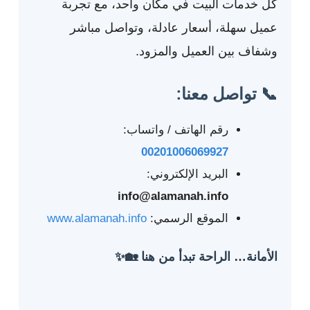
كل خدمات البيت في مكان واحد، مع تجربة
عميل سهلة، أسعار عادلة، وتواصل مباشر
وشفاف بين العميل والمزود.
📞 تواصل معنا:
رقم الهاتف / واتساب:
00201006069927
البريد الإلكتروني:
info@alamanah.info
الموقع الرسمي:
www.alamanah.info
الأمانة… الراحة تبدأ من هنا 🏡✨