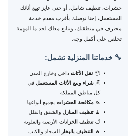
حشرات، تنظيف شامل، أو حتى عايز تبيع أثاثك
المستعمل، إحنا نوصلك بأقرب مقدم خدمة
محترف في منطقتك، ونتابع معاك لحد ما المهمة
تخلص على أكمل وجه.
🔧 خدماتنا المنزلية تشمل:
📦
نقل الأثاث
داخل وخارج المدن
🪑
شراء وبيع الأثاث المستعمل
في
كل مناطق المملكة
🦟
مكافحة الحشرات
بجميع أنواعها
🧹
تنظيف المنازل
والشقق والفلل
🛁
تنظيف الخزانات
الأرضية والعلوية
🔥
التنظيف بالبخار
للسجاد والكنب