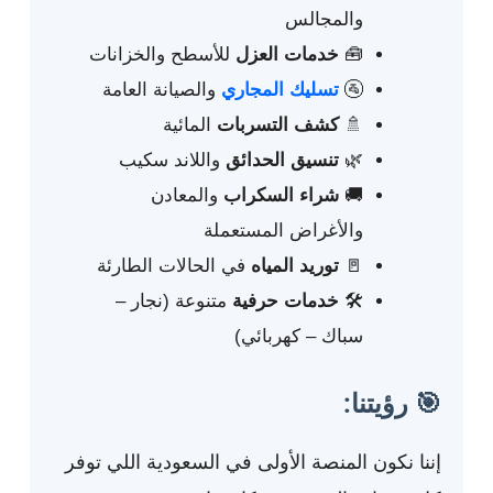
والمجالس
🧰
خدمات العزل
للأسطح والخزانات
🚰
تسليك المجاري
والصيانة العامة
🚿
كشف التسربات
المائية
🌿
تنسيق الحدائق
واللاند سكيب
🚚
شراء السكراب
والمعادن
والأغراض المستعملة
🚪
توريد المياه
في الحالات الطارئة
🛠️
خدمات حرفية
متنوعة (نجار –
سباك – كهربائي)
🎯 رؤيتنا:
إننا نكون المنصة الأولى في السعودية اللي توفر