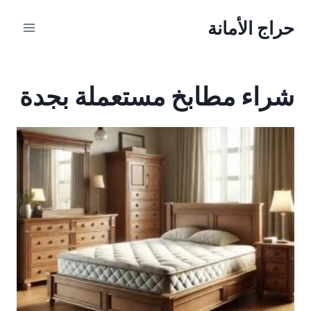
لتجاوز
حراج الأمانة
لى
لمحتوى
شراء مطابخ مستعملة بجدة